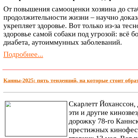
От повышения самооценки хозяина до ста
продолжительности жизни – научно доказ
укрепляет здоровье. Вот только из-за тесн
здоровье самой собаки под угрозой: всё б
диабета, аутоиммунных заболеваний.
Подробнее...
Канны-2025: пять тенденций, на которые стоит обр
Скарлетт Йоханссон,
эти и другие кинозве
дорожку 78-го Каннск
престижных кинофест