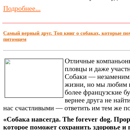
Подробнее...
Самый верный друг. Топ книг о собаках, которые по
питомцем
Отличные компаньоны
пловцы и даже участ
Собаки — незаменимы
жизни, но мы любим и
более французские бул
вернее друга не найт
нас счастливыми — ответить им тем же по
«Собака навсегда. The forever dog. Пр
которое поможет сохранить здоровье и