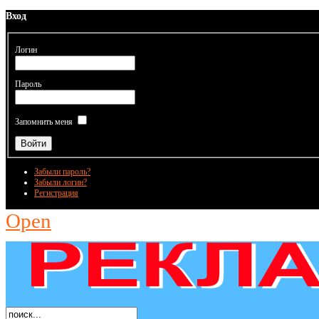
Вход
Логин
Пароль
Запомнить меня
Забыли пароль?
Забыли логин?
Регистрация
Open