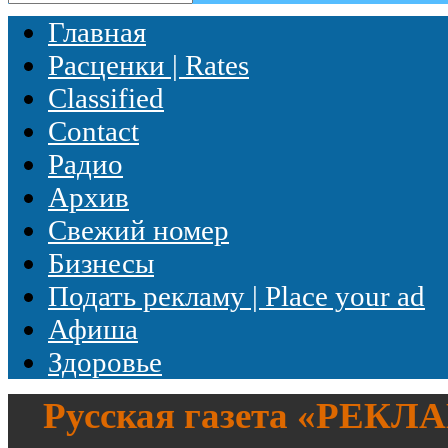
Главная
Расценки | Rates
Classified
Contact
Радио
Архив
Свежий номер
Бизнесы
Подать рекламу | Place your ad
Афиша
Здоровье
Русская газета «
РЕКЛ