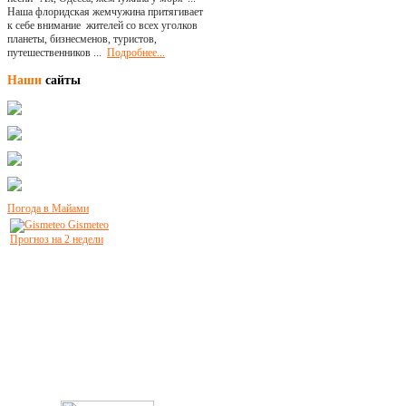
Наша флоридская жемчужина притягивает
к себе внимание жителей со всех уголков
планеты, бизнесменов, туристов,
путешественников ...
Подробнее...
Наши
сайты
Погода в Майами
Gismeteo
Прогноз на 2 недели