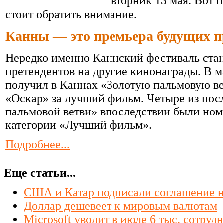
вторник 13 мая. Вот 
стоит обратить внимание.
Канны — это премьера будущих п
Нередко именно Каннский фестиваль стан
претендентов на другие кинонаграды. В м
получил в Каннах «Золотую пальмовую ве
«Оскар» за лучший фильм. Четыре из пос
пальмовой ветви» впоследствии были ном
категории «Лучший фильм».
Подробнее...
Еще статьи...
США и Катар подписали соглашение на
Доллар дешевеет к мировым валютам
Microsoft уволит в июле 6 тыс. сотруд