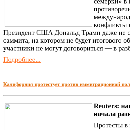
семерки» в
противореч
международ
конфликты 
Президент США Дональд Трамп даже не с
саммита, на котором не будет итогового 
участники не могут договориться — в раз
Подробнее...
Калифорния протестует против иммиграционной по
Reuters: н
начала раз
Протесты в