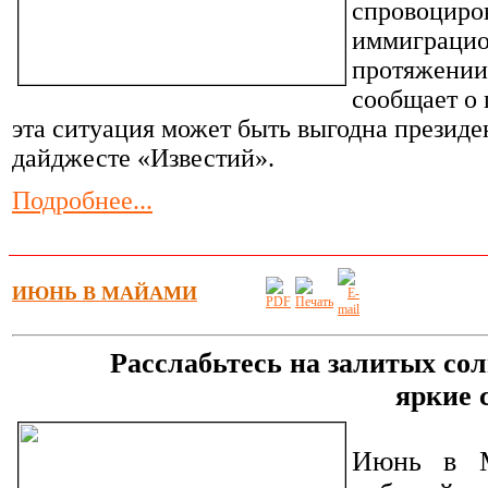
спровоциро
иммиграцио
протяжении 
сообщает о 
эта ситуация может быть выгодна презид
дайджесте «Известий».
Подробнее...
ИЮНЬ В МАЙАМИ
Расслабьтесь на залитых сол
яркие 
Июнь в М