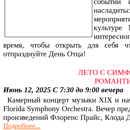
событий 
насладить
мероприя
культуре
интересно
время, чтобы открыть для себя ч
отпразднуйте День Отца!
ЛЕТО С СИМ
РОМАНТ
Июнь 12, 2025
С 7:30 до 9:00 вечера
Камерный концерт музыки XIX и нач
Florida Symphony Orchestra. Вечер пр
произведений Флоренс Прайс, Клода 
Подробнее...