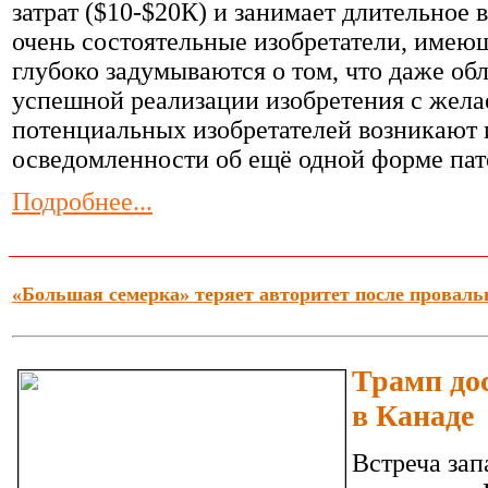
затрат ($10-$20К) и занимает длительное в
очень состоятельные изобретатели, имеющ
глубоко задумываются о том, что даже об
успешной реализации изобретения с жела
потенциальных изобретателей возникают и
осведомленности об ещё одной форме па
Подробнее...
«Большая семерка» теряет авторитет после провальн
Трамп до
в Канаде
Встреча зап