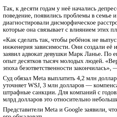
Так, к десяти годам у неё начались депр
поведение, появились проблемы в семье и 
диагностировали дисморфическое расстро
которые она связывает с влиянием этих п
«Как сделать так, чтобы ребёнок не выпус
инженерия зависимости. Они создали её и
заявил адвокат девушки Марк Ланье. По ег
опыт десятков тысяч молодых людей. «Ве
эпоха безответственности закончилась», 
Суд обязал Meta выплатить 4,2 млн доллар
уточняет WSJ, 3 млн долларов — компенс
штрафные санкции. Для компаний с годо
млрд долларов это относительно небольш
Представители Meta и Google заявили, чт
его обжаловать.