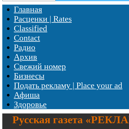
Главная
Расценки | Rates
Classified
Contact
Радио
Архив
Свежий номер
Бизнесы
Подать рекламу | Place your ad
Афиша
Здоровье
Русская газета «
РЕКЛ