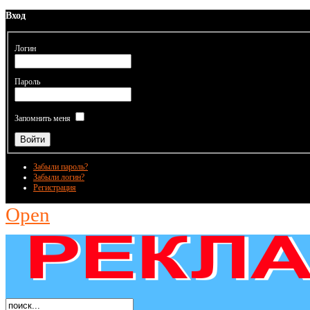
Вход
Логин
Пароль
Запомнить меня
Забыли пароль?
Забыли логин?
Регистрация
Open