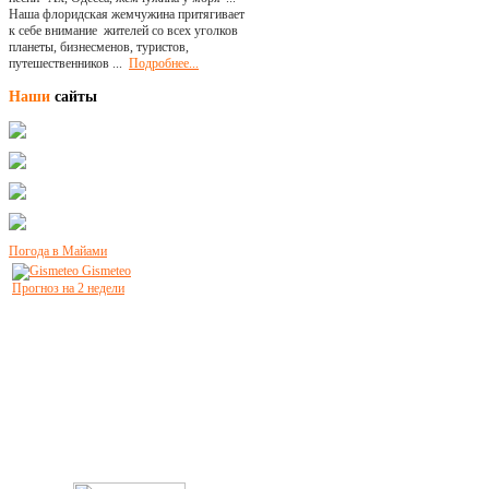
Наша флоридская жемчужина притягивает
к себе внимание жителей со всех уголков
планеты, бизнесменов, туристов,
путешественников ...
Подробнее...
Наши
сайты
Погода в Майами
Gismeteo
Прогноз на 2 недели