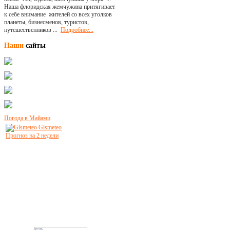
Наша флоридская жемчужина притягивает
к себе внимание жителей со всех уголков
планеты, бизнесменов, туристов,
путешественников ...
Подробнее...
Наши
сайты
Погода в Майами
Gismeteo
Прогноз на 2 недели