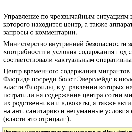
Управление по чрезвычайным ситуациям ш
которого находится центр, а также аппара
запросы о комментарии.
Министерство внутренней безопасности з
«потребности и условия содержания под 
соответствовали «актуальным оперативны
Центр временного содержания мигрантов A
Флориде посреди болот Эверглейдс в июле
власти Флориды, в управлении которых нах
потратили на содержание центра сотни м
их родственники и адвокаты, а также акт
на антисанитарию и негуманные условия 
(власти это отрицали).
При копировании материалов активная ссылка на www.reklamamiami.co