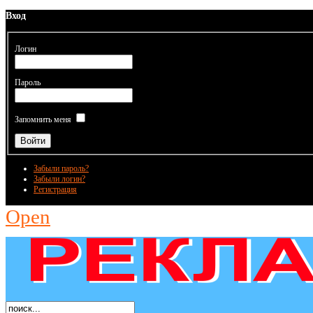
Вход
Логин
Пароль
Запомнить меня
Забыли пароль?
Забыли логин?
Регистрация
Open