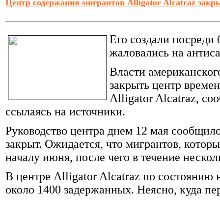
Центр содержания мигрантов Alligator Alcatraz закр
Его создали посреди 
жаловались на антис
Власти американског
закрыть центр време
Alligator Alcatraz, с
ссылаясь на источники.
Руководство центра днем 12 мая сообщило
закрыт. Ожидается, что мигрантов, которы
началу июня, после чего в течение неско
В центре Alligator Alcatraz по состоянию
около 1400 задержанных. Неясно, куда пе