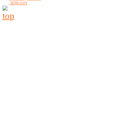
· КРАСОТА