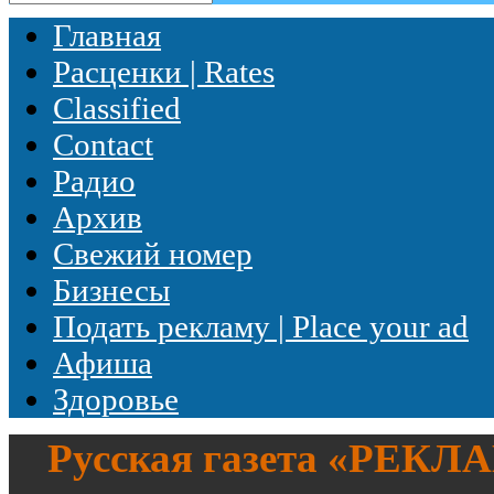
Главная
Расценки | Rates
Classified
Contact
Радио
Архив
Свежий номер
Бизнесы
Подать рекламу | Place your ad
Афиша
Здоровье
Русская газета «
РЕКЛ