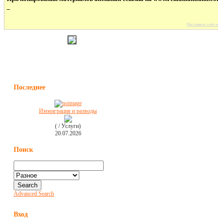
_
Поставить себе н
Последнее
Иммиграция и разводы
( / Услуги)
20.07.2026
Поиск
Advanced Search
Вход