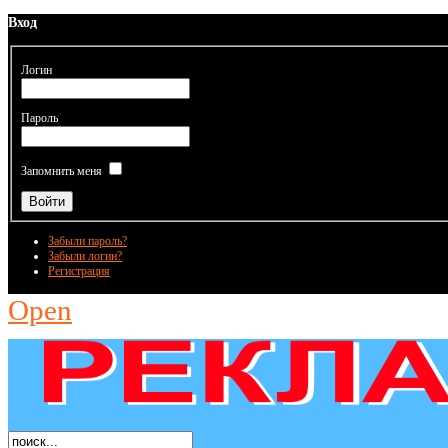
Вход
Логин
Пароль
Запомнить меня
Забыли пароль?
Забыли логин?
Регистрация
Open