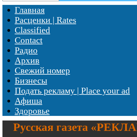
Главная
Расценки | Rates
Classified
Contact
Радио
Архив
Свежий номер
Бизнесы
Подать рекламу | Place your ad
Афиша
Здоровье
Русская газета «
РЕКЛ