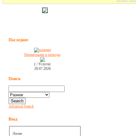
Поставить себе н
Последнее
Иммиграция и разводы
( / Услуги)
20.07.2026
Поиск
Advanced Search
Вход
Логин