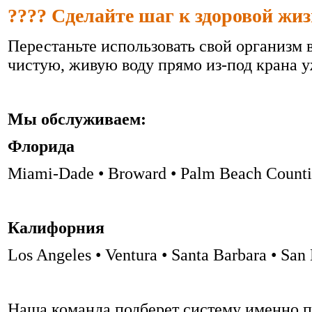
???? Сделайте шаг к здоровой жи
Перестаньте использовать свой организм 
чистую, живую воду прямо из-под крана у
Мы обслуживаем:
Флорида
Miami-Dade • Broward • Palm Beach Counti
Калифорния
Los Angeles • Ventura • Santa Barbara • San
Наша команда подберет систему именно п