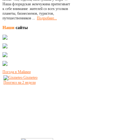
Наша флоридская жемчужина притягивает
к себе внимание жителей со всех уголков
планеты, бизнесменов, туристов,
путешественников ...
Подробнее...
Наши
сайты
Погода в Майами
Gismeteo
Прогноз на 2 недели