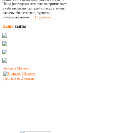
Наша флоридская жемчужина притягивает
к себе внимание жителей со всех уголков
планеты, бизнесменов, туристов,
путешественников ...
Подробнее...
Наши
сайты
Погода в Майами
Gismeteo
Прогноз на 2 недели