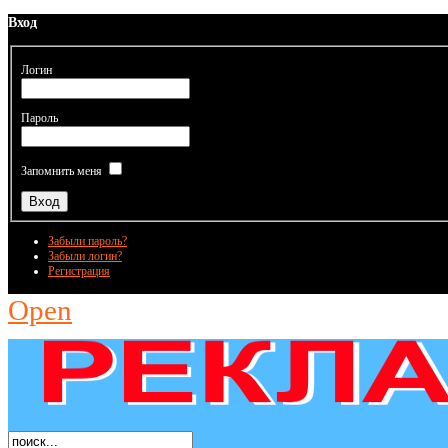
Вход
Логин
Пароль
Запомнить меня
Забыли пароль?
Забыли логин?
Регистрация
Open