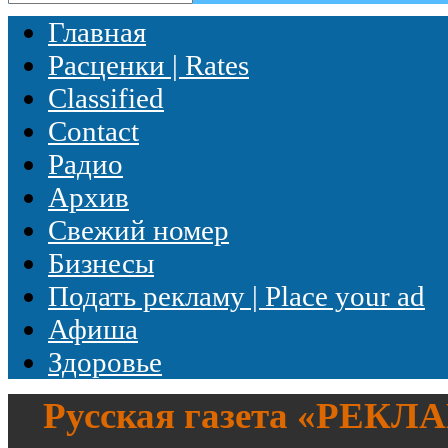
Главная
Расценки | Rates
Classified
Contact
Радио
Архив
Свежий номер
Бизнесы
Подать рекламу | Place your ad
Афиша
Здоровье
Русская газета «
РЕКЛ