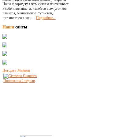
Наша флоридская жемчужина притягивает
к себе внимание жителей со всех уголков
планеты, бизнесменов, туристов,
путешественников ...
Подробнее...
Наши
сайты
Погода в Майами
Gismeteo
Прогноз на 2 недели