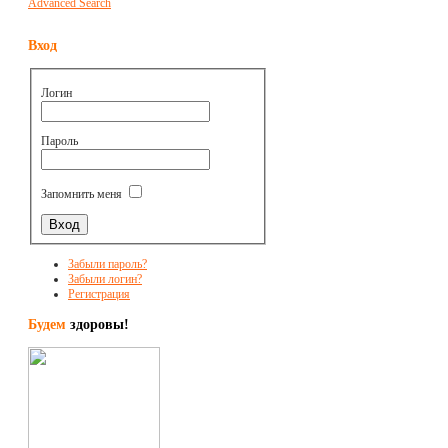
Advanced Search
Вход
Логин
Пароль
Запомнить меня
Забыли пароль?
Забыли логин?
Регистрация
Будем
здоровы!