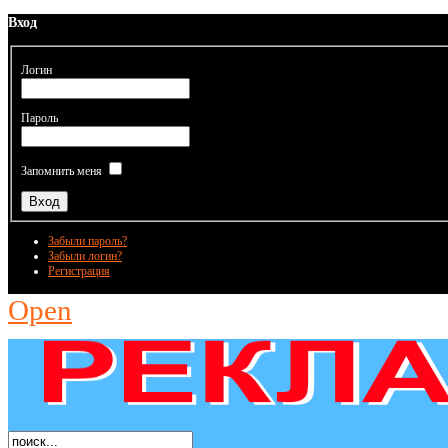
Вход
Логин
Пароль
Запомнить меня
Забыли пароль?
Забыли логин?
Регистрация
Open