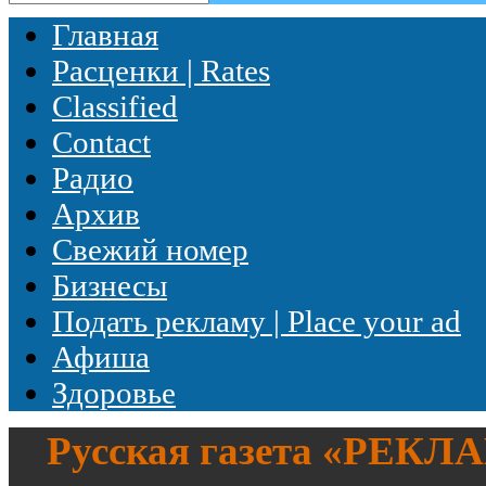
Главная
Расценки | Rates
Classified
Contact
Радио
Архив
Свежий номер
Бизнесы
Подать рекламу | Place your ad
Афиша
Здоровье
Русская газета «
РЕКЛ