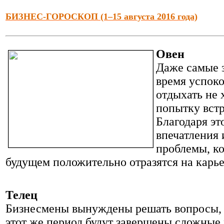
БИЗНЕС-ГОРОСКОП (1–15 августа 2016 года)
Овен
Даже самые з
время успоко
отдыхать не 
попытку вст
Благодаря эт
впечатления 
проблемы, к
будущем положительно отразятся на карье
Телец
Бизнесмены вынуждены решать вопросы,
этот же период будут завершены сложные