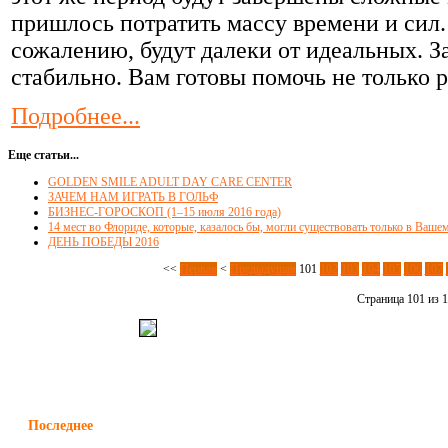
пришлось потратить массу времени и сил.
сожалению, будут далеки от идеальных. 
стабильно. Вам готовы помочь не только р
Подробнее...
Еще статьи...
GOLDEN SMILE ADULT DAY CARE CENTER
ЗАЧЕМ НАМ ИГРАТЬ В ГОЛЬФ
БИЗНЕС-ГОРОСКОП (1–15 июля 2016 года)
14 мест во Флориде, которые, казалось бы, могли существовать только в Ваш
ДЕНЬ ПОБЕДЫ 2016
<<
Первая
<
Предыдущая
101
102
103
104
105
106
107
Страница 101 из 
Последнее