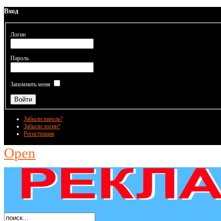
Вход
Логин
Пароль
Запомнить меня
Забыли пароль?
Забыли логин?
Регистрация
Open