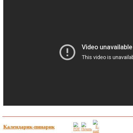
Календарик-пинарик