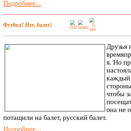
Подробнее...
Футбол? Нет, балет!
Друзья 
времяпр
я. Но п
настоял
каждый 
стороны
чтобы з
посещат
она не 
потащили на балет, русский балет.
Подробнее...