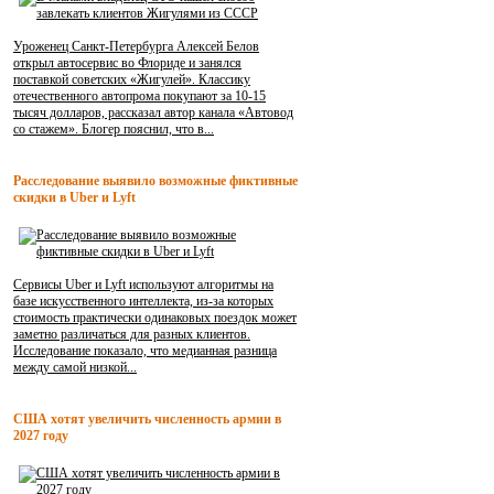
Уроженец Санкт-Петербурга Алексей Белов
открыл автосервис во Флориде и занялся
поставкой советских «Жигулей». Классику
отечественного автопрома покупают за 10-15
тысяч долларов, рассказал автор канала «Автовод
со стажем». Блогер пояснил, что в...
Расследование выявило возможные фиктивные
скидки в Uber и Lyft
Сервисы Uber и Lyft используют алгоритмы на
базе искусственного интеллекта, из-за которых
стоимость практически одинаковых поездок может
заметно различаться для разных клиентов.
Исследование показало, что медианная разница
между самой низкой...
США хотят увеличить численность армии в
2027 году