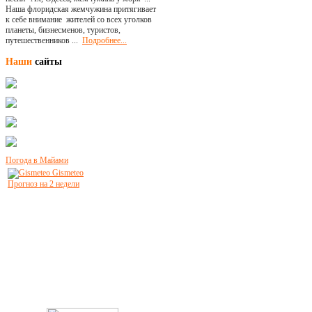
Наша флоридская жемчужина притягивает
к себе внимание жителей со всех уголков
планеты, бизнесменов, туристов,
путешественников ...
Подробнее...
Наши
сайты
Погода в Майами
Gismeteo
Прогноз на 2 недели