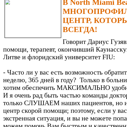
В North Miami 
МНОГОПРОФИ
ЦЕНТР, КОТОР
ВСЕГДА!
Говорит Дариус Гузяв
помощи, терапевт, окончивший Каунасск
Литве и флоридский университет FIU:
- Часто ли у вас есть возможность обратит
неделю, 365 дней в году? Только в больн
хотим обеспечить МАКСИМАЛЬНО удобны
И я очень рад быть частью команды докто
только СЛУШАЕМ наших пациентов, но и
центр скорой помощи; поэтому, если у ва
экстренная ситуация, и вы не можете поп
можем помочь Вам быстрым и качествен