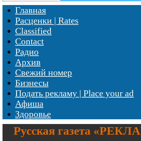
Главная
Расценки | Rates
Classified
Contact
Радио
Архив
Свежий номер
Бизнесы
Подать рекламу | Place your ad
Афиша
Здоровье
Русская газета «
РЕКЛ