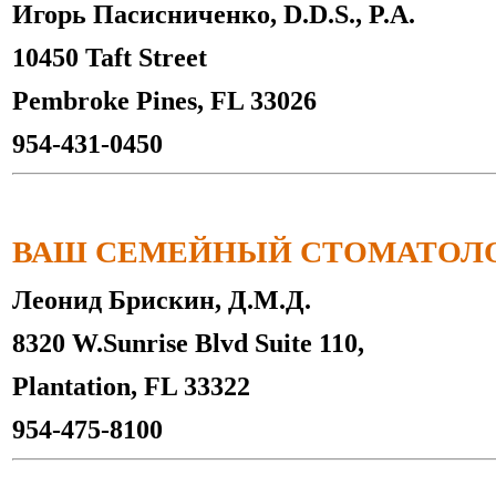
Игорь Пасисниченко, D.D.S., P.A.
10450 Taft Street
Pembroke Pines, FL 33026
954-431-0450
ВАШ СЕМЕЙНЫЙ СТОМАТОЛ
Леонид Брискин, Д.М.Д.
8320 W.Sunrise Blvd Suite 110,
Plantation, FL 33322
954-475-8100