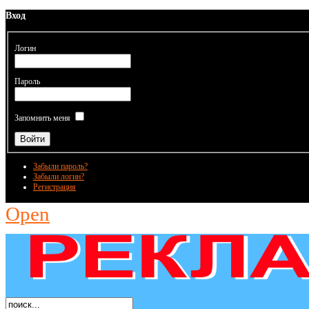
Вход
Логин
Пароль
Запомнить меня
Забыли пароль?
Забыли логин?
Регистрация
Open