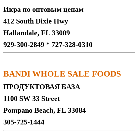
Икра по оптовым ценам
412 South Dixie Hwy
Hallandale, FL 33009
929-300-2849 * 727-328-0310
BANDI WHOLE SALE FOODS
ПРОДУКТОВАЯ БАЗА
1100 SW 33 Street
Pompano Beach, FL 33084
305-725-1444