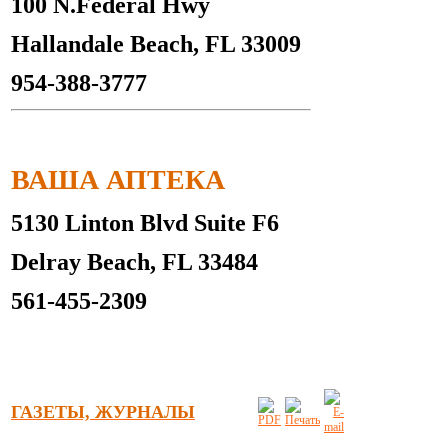
100 N.Federal Hwy
Hallandale Beach, FL 33009
954-388-3777
ВАША АПТЕКА
5130 Linton Blvd Suite F6
Delray Beach, FL 33484
561-455-2309
ГАЗЕТЫ, ЖУРНАЛЫ