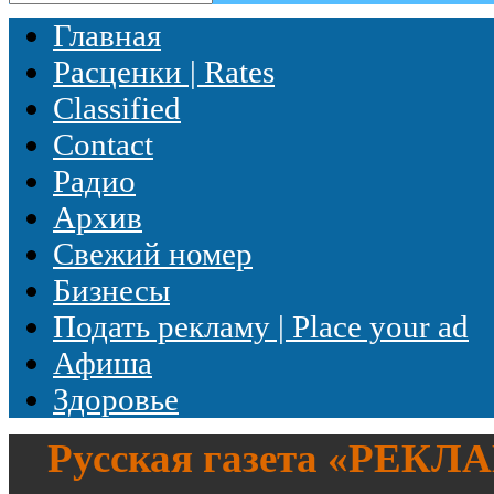
Главная
Расценки | Rates
Classified
Contact
Радио
Архив
Свежий номер
Бизнесы
Подать рекламу | Place your ad
Афиша
Здоровье
Русская газета «
РЕКЛ