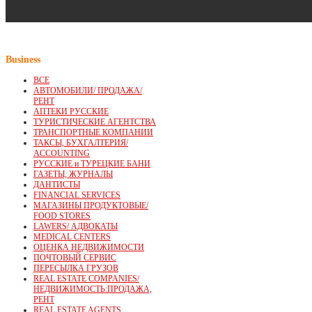
Business
ВСЕ
АВТОМОБИЛИ/ ПРОДАЖА/
РЕНТ
АПТЕКИ РУССКИЕ
ТУРИСТИЧЕСКИЕ АГЕНТСТВА
ТРАНСПОРТНЫЕ КОМПАНИИ
ТАКСЫ, БУХГАЛТЕРИЯ/
ACCOUNTING
РУССКИЕ и ТУРЕЦКИЕ БАНИ
ГАЗЕТЫ, ЖУРНАЛЫ
ДАНТИСТЫ
FINANCIAL SERVICES
МАГАЗИНЫ ПРОДУКТОВЫЕ/
FOOD STORES
LAWERS/ АДВОКАТЫ
MEDICAL CENTERS
ОЦЕНКА НЕДВИЖИМОСТИ
ПОЧТОВЫЙ СЕРВИС
ПЕРЕСЫЛКА ГРУЗОВ
REAL ESTATE COMPANIES/
НЕДВИЖИМОСТЬ:ПРОДАЖА,
РЕНТ
REAL ESTATE AGENTS