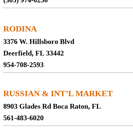
RODINA
3376 W. Hillsboro Blvd
Deerfield, FL 33442
954-708-2593
RUSSIAN & INT’L MARKET
8903 Glades Rd Boca Raton, FL
561-483-6020