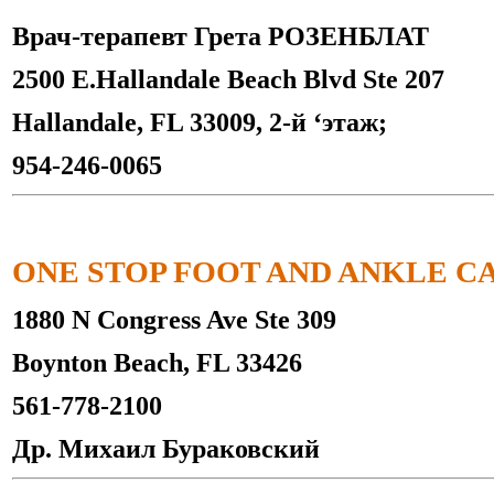
Врач-терапевт Грета РОЗЕНБЛАТ
2500 E.Hallandale Beach Blvd Ste 207
Hallandale, FL 33009, 2-й ‘этаж;
954-246-0065
ONE STOP FOOT AND ANKLE C
1880 N Congress Ave Ste 309
Boynton Beach, FL 33426
561-778-2100
Др. Михаил Бураковский