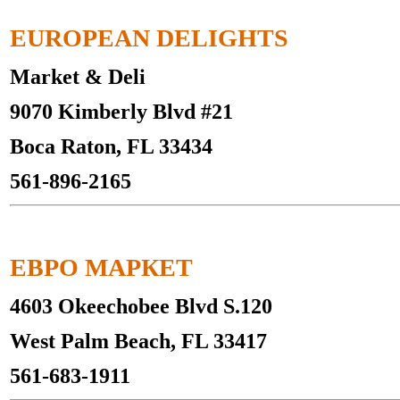
EUROPEAN DELIGHTS
Market & Deli
9070 Kimberly Blvd #21
Boca Raton, FL 33434
561-896-2165
ЕВРО МАРКЕТ
4603 Okeechobee Blvd S.120
West Palm Beach, FL 33417
561-683-1911