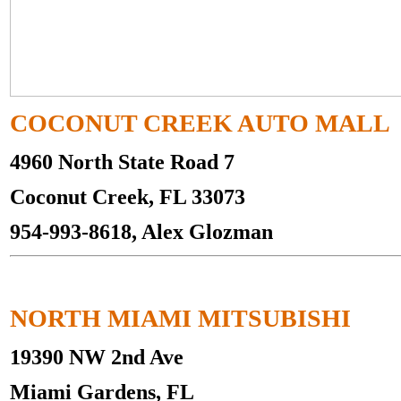
COCONUT CREEK AUTO MALL
4960 North State Road 7
Coconut Creek, FL 33073
954-993-8618, Alex Glozman
NORTH MIAMI MITSUBISHI
19390 NW 2nd Ave
Miami Gardens, FL