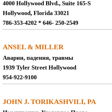
4000 Hollywood Blvd., Suite 165-S
Hollywood, Florida 33021
786-353-4202 * 646- 250-2549
ANSEL & MILLER
Аварии, падения, травмы
1939 Tyler Street Hollywood
954-922-9100
JOHN J. TORIKASHVILI, PA