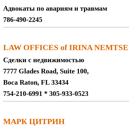
Адвокаты по авариям и травмам
786-490-2245
LAW OFFICES of IRINA NEMTS
Сделки с недвижимостью
7777 Glades Road, Suite 100,
Boca Raton, FL 33434
754-210-6991 * 305-933-0523
МАРК ЦИТРИН