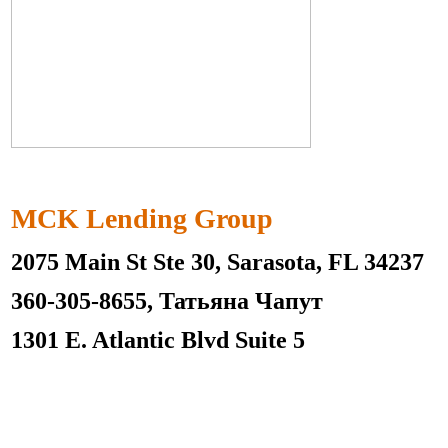
MCK Lending Group
2075 Main St Ste 30, Sarasota, FL 34237
360-305-8655, Татьяна Чапут
1301 E. Atlantic Blvd Suite 5