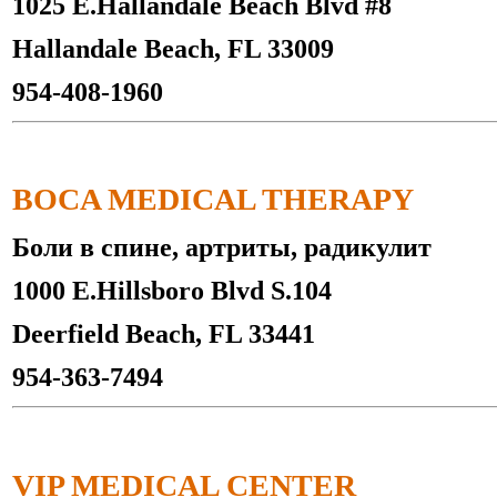
1025 E.Hallandale Beach Blvd #8
Hallandale Beach, FL 33009
954-408-1960
BOCA MEDICAL THERAPY
Боли в спине, артриты, радикулит
1000 E.Hillsboro Blvd S.104
Deerfield Beach, FL 33441
954-363-7494
VIP MEDICAL CENTER