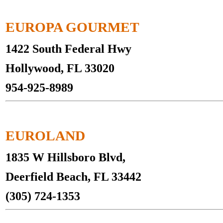
EUROPA GOURMET
1422 South Federal Hwy
Hollywood, FL 33020
954-925-8989
EUROLAND
1835 W Hillsboro Blvd,
Deerfield Beach, FL 33442
(305) 724-1353