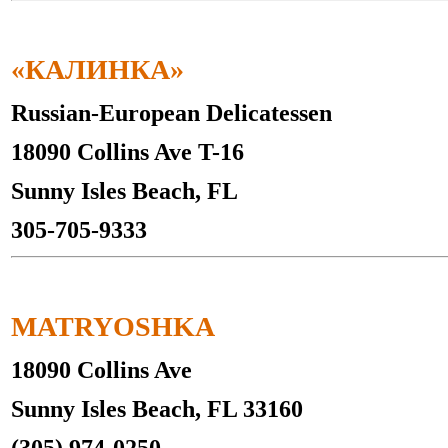
«КАЛИНКА»
Russian-European Delicatessen
18090 Collins Ave T-16
Sunny Isles Beach, FL
305-705-9333
MATRYOSHKA
18090 Collins Ave
Sunny Isles Beach, FL 33160
(305) 974-0250