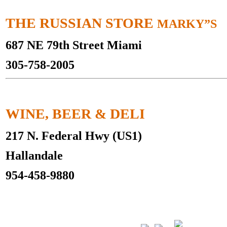
THE RUSSIAN STORE
MARKY”S
687 NE 79th Street Miami
305-758-2005
WINE, BEER & DELI
217 N. Federal Hwy (US1)
Hallandale
954-458-9880