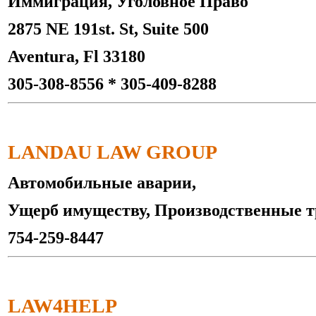
Иммиграция, Уголовное Право
2875 NE 191st. St, Suite 500
Aventura, Fl 33180
305-308-8556 * 305-409-8288
LANDAU LAW GROUP
Автомобильные аварии,
Ущерб имуществу, Производственные 
754-259-8447
LAW4HELP