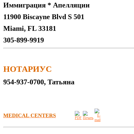
Иммиграция * Апелляции
11900 Biscayne Blvd S 501
Miami, FL 33181
305-899-9919
НОТАРИУС
954-937-0700, Татьяна
MEDICAL CENTERS